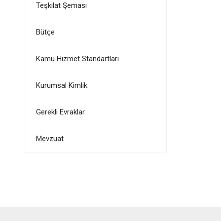
Teşkilat Şeması
Bütçe
Kamu Hizmet Standartları
Kurumsal Kimlik
Gerekli Evraklar
Mevzuat