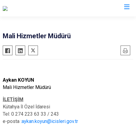
Mali Hizmetler Müdürü
Aykan KOYUN
Mali Hizmetler Müdürü
İLETİŞİM
Kütahya İl Özel İdaresi
Tel: 0 274 223 63 33 / 243
e-posta :
aykan.koyun@icisleri.gov.tr