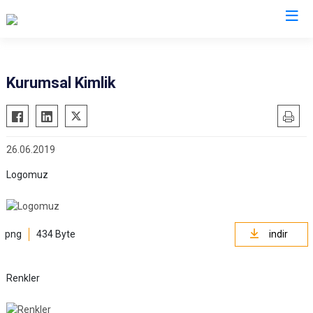
Kurumsal Kimlik
26.06.2019
Logomuz
png
434 Byte
indir
Renkler