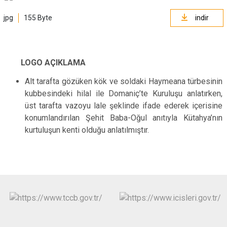
jpg
155 Byte
indir
LOGO AÇIKLAMA
Alt tarafta gözüken kök ve soldaki Haymeana türbesinin
kubbesindeki hilal ile Domaniç’te Kuruluşu anlatırken,
üst tarafta vazoyu lale şeklinde ifade ederek içerisine
konumlandırılan Şehit Baba-Oğul anıtıyla Kütahya’nın
kurtuluşun kenti olduğu anlatılmıştır.