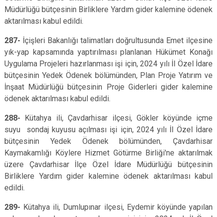
Müdürlüğü bütçesinin Birliklere Yardım gider kalemine ödenek
aktarılması kabul edildi.
287-
İçişleri Bakanlığı talimatları doğrultusunda Emet ilçesine
yık-yap kapsamında yaptırılması planlanan Hükümet Konağı
Uygulama Projeleri hazırlanması işi için, 2024 yılı İl Özel İdare
bütçesinin Yedek Ödenek bölümünden, Plan Proje Yatırım ve
İnşaat Müdürlüğü bütçesinin Proje Giderleri gider kalemine
ödenek aktarılması kabul edildi.
288-
Kütahya ili,
Çavdarhisar ilçesi, Gökler köyünde içme
suyu sondaj kuyusu açılması işi için, 2024 yılı İl Özel İdare
bütçesinin Yedek Ödenek bölümünden, Çavdarhisar
Kaymakamlığı Köylere Hizmet Götürme Birliği'ne aktarılmak
üzere Çavdarhisar İlçe Özel İdare Müdürlüğü bütçesinin
Birliklere Yardım gider kalemine ödenek aktarılması kabul
edildi.
289-
Kütahya ili,
Dumlupınar ilçesi, Eydemir köyünde yapılan