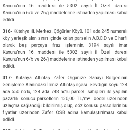
Kanunu’nun 16. maddesi ile 5302 sayılı İl Özel İdaresi
Kanunu’nun 6/b ve 26/j maddelerine istinaden yapılması kabul
edildi.
316-
Kütahya ili, Merkez, Çöğürler Köyü, 101 ada 245 numaralı
köy yerleşik alan sınırı içinde kalan parselin A,B,C,D ve E harfi
olarak beş parçaya ifraz işleminin, 3194 sayılı İmar
Kanunu’nun 16. maddesi ile 5302 sayılı İl Özel İdaresi
Kanunu’nun 6/b ve 26/j maddelerine istinaden yapılması kabul
edildi.
317-
Kütahya Altıntaş Zafer Organize Sanayi Bölgesinin
Genişleme Alanındaki İlimiz Altıntaş ilçesi Sevdiğin köyü 124
ada 550 no’lu, 124 ada 748 no’lu parsel sahipleri ile yapılan
pazarlık sonucu parsellerin 130,00 TL/m² bedel üzerinden
uzlaşma sağlandığı bildirilmiş olup, söz konusu parsellerin bu
fiyatlar üzerinden Zafer OSB adına kamulaştırılması kabul
edildi.