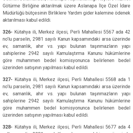
Götürme Birliğine aktarılmak üzere Aslanapa İlçe Özel İdare
Müdürlüğü bütçesinin Birliklere Yardım gider kalemine ödenek
aktarılması kabul edildi.
326-
Kütahya ili, Merkez ilçesi, Perli Mahallesi 5567 ada 42
no’lu parselin, 2981 sayılı Kanun kapsamındaki arsa üzerinde
ev, samanlık, ahır vs. yapı bulunan taşınmazların yapı
sahiplerine 2942 sayılı Kamulaştırma Kanunu hükümlerine
göre muhammen bedel komisyonunca belirlenen bedel
üzerinden satışının yapılması kabul edildi.
327-
Kütahya ili, Merkez ilçesi, Perli Mahallesi 5568 ada 1
no’lu parselin, 2981 sayılı Kanun kapsamındaki arsa üzerinde
ev, samanlık, ahır vs. yapı bulunan taşınmazların yapı
sahiplerine 2942 sayılı Kamulaştırma Kanunu hükümlerine
göre muhammen bedel komisyonunca belirlenen bedel
üzerinden satışının yapılması kabul edildi.
328-
Kütahya ili, Merkez ilçesi, Perli Mahallesi 5677 ada 4