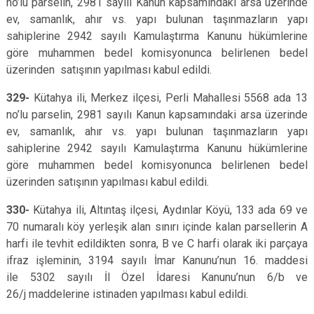
no’lu parselin, 2981 sayılı Kanun kapsamındaki arsa üzerinde
ev, samanlık, ahır vs. yapı bulunan taşınmazların yapı
sahiplerine 2942 sayılı Kamulaştırma Kanunu hükümlerine
göre muhammen bedel komisyonunca belirlenen bedel
üzerinden satışının yapılması kabul edildi.
329-
Kütahya ili, Merkez ilçesi, Perli Mahallesi 5568 ada 13
no’lu parselin, 2981 sayılı Kanun kapsamındaki arsa üzerinde
ev, samanlık, ahır vs. yapı bulunan taşınmazların yapı
sahiplerine 2942 sayılı Kamulaştırma Kanunu hükümlerine
göre muhammen bedel komisyonunca belirlenen bedel
üzerinden satışının yapılması kabul edildi.
330-
Kütahya ili, Altıntaş ilçesi, Aydınlar Köyü, 133 ada 69 ve
70 numaralı köy yerleşik alan sınırı içinde kalan parsellerin A
harfi ile tevhit edildikten sonra, B ve C harfi olarak iki parçaya
ifraz işleminin, 3194 sayılı İmar Kanunu’nun 16. maddesi
ile 5302 sayılı İl Özel İdaresi Kanunu’nun 6/b ve
26/j maddelerine istinaden yapılması kabul edildi.