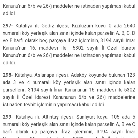
Kanunu’nun 6/b ve 26/j maddelerine istinaden yapılması kabul
edildi.
297-
Kütahya ili, Gediz ilçesi, Kızılüzüm köyü, 0 ada 2640
numaralı köy yerleşik alan sınırı içinde kalan parselin A, B, C, D
ve E harfi olarak beş parçaya ifraz işleminin, 3194 sayılı İmar
Kanunu’nun 16. maddesi ile 5302 sayılı İl Özel İdaresi
Kanunu’nun 6/b ve 26/j maddelerine istinaden yapılması kabul
edildi.
298-
Kütahya, Aslanapa ilçesi, Adaköy köyünde bulunan 123
ada 3 ve 4 numaralı köy yerleşik alan sınırı içinde kalan
parsellerin, 3194 sayılı İmar Kanununun 16. maddesi ile 5302
sayılı İl Özel İdaresi Kanununun 6/b ve 26/j maddelerine
istinaden tevhit işleminin yapılması kabul edildi.
299-
Kütahya ili, Altıntaş ilçesi, Şanlıyurt köyü, 105 ada 5
numaralı köy yerleşik alan sınırı içinde kalan parselin A, B ve C
harfi olarak üç parçaya ifraz işleminin, 3194 sayılı İmar