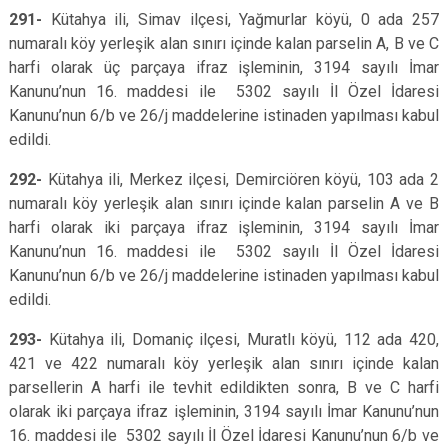
291-
Kütahya ili, Simav ilçesi, Yağmurlar köyü, 0 ada 257
numaralı köy yerleşik alan sınırı içinde kalan parselin A, B ve C
harfi olarak üç parçaya ifraz işleminin, 3194 sayılı İmar
Kanunu’nun 16. maddesi ile 5302 sayılı İl Özel İdaresi
Kanunu’nun 6/b ve 26/j maddelerine istinaden yapılması kabul
edildi.
292-
Kütahya ili, Merkez ilçesi, Demirciören köyü, 103 ada 2
numaralı köy yerleşik alan sınırı içinde kalan parselin A ve B
harfi olarak iki parçaya ifraz işleminin, 3194 sayılı İmar
Kanunu’nun 16. maddesi ile 5302 sayılı İl Özel İdaresi
Kanunu’nun 6/b ve 26/j maddelerine istinaden yapılması kabul
edildi.
293-
Kütahya ili, Domaniç ilçesi, Muratlı köyü, 112 ada 420,
421 ve 422 numaralı köy yerleşik alan sınırı içinde kalan
parsellerin A harfi ile tevhit edildikten sonra, B ve C harfi
olarak iki parçaya ifraz işleminin, 3194 sayılı İmar Kanunu’nun
16. maddesi ile 5302 sayılı İl Özel İdaresi Kanunu’nun 6/b ve