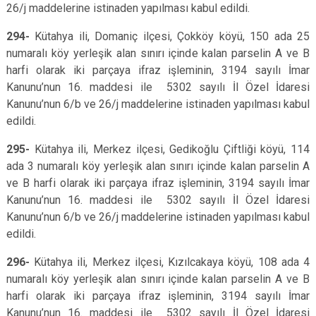
26/j maddelerine istinaden yapılması kabul edildi.
294-
Kütahya ili, Domaniç ilçesi, Çokköy köyü, 150 ada 25
numaralı köy yerleşik alan sınırı içinde kalan parselin A ve B
harfi olarak iki parçaya ifraz işleminin, 3194 sayılı İmar
Kanunu’nun 16. maddesi ile 5302 sayılı İl Özel İdaresi
Kanunu’nun 6/b ve 26/j maddelerine istinaden yapılması kabul
edildi.
295-
Kütahya ili, Merkez ilçesi, Gedikoğlu Çiftliği köyü, 114
ada 3 numaralı köy yerleşik alan sınırı içinde kalan parselin A
ve B harfi olarak iki parçaya ifraz işleminin, 3194 sayılı İmar
Kanunu’nun 16. maddesi ile 5302 sayılı İl Özel İdaresi
Kanunu’nun 6/b ve 26/j maddelerine istinaden yapılması kabul
edildi.
296-
Kütahya ili, Merkez ilçesi, Kızılcakaya köyü, 108 ada 4
numaralı köy yerleşik alan sınırı içinde kalan parselin A ve B
harfi olarak iki parçaya ifraz işleminin, 3194 sayılı İmar
Kanunu’nun 16. maddesi ile 5302 sayılı İl Özel İdaresi