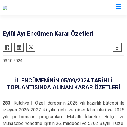
Eylül Ayı Encümen Karar Özetleri
03.10.2024
İL ENCÜMENİNİN 05/09/2024 TARİHLİ
TOPLANTISINDA ALINAN KARAR ÖZETLERİ
283-
Kütahya İl Özel İdaresinin 2025 yılı hazırlık bütçesi ile
izleyen 2026-2027 iki yılın gelir ve gider tahminleri ve 2025
yılı performans programları, Mahalli İdareler Bütçe ve
Muhasebe Yönetmeliği’nin 26. maddesi ve 5302 Sayılı İl Özel