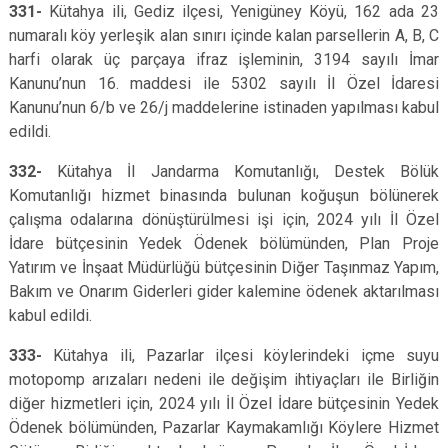
331-
Kütahya ili, Gediz ilçesi, Yenigüney Köyü, 162 ada 23
numaralı köy yerleşik alan sınırı içinde kalan parsellerin A, B, C
harfi olarak üç parçaya ifraz işleminin, 3194 sayılı İmar
Kanunu’nun 16. maddesi ile 5302 sayılı İl Özel İdaresi
Kanunu’nun 6/b ve 26/j maddelerine istinaden yapılması kabul
edildi.
332-
Kütahya İl Jandarma Komutanlığı, Destek Bölük
Komutanlığı hizmet binasında bulunan koğuşun bölünerek
çalışma odalarına dönüştürülmesi işi için, 2024 yılı İl Özel
İdare bütçesinin Yedek Ödenek bölümünden, Plan Proje
Yatırım ve İnşaat Müdürlüğü bütçesinin Diğer Taşınmaz Yapım,
Bakım ve Onarım Giderleri gider kalemine ödenek aktarılması
kabul edildi.
333-
Kütahya ili, Pazarlar ilçesi köylerindeki içme suyu
motopomp arızaları nedeni ile değişim ihtiyaçları ile Birliğin
diğer hizmetleri için, 2024 yılı İl Özel İdare bütçesinin Yedek
Ödenek bölümünden, Pazarlar Kaymakamlığı Köylere Hizmet