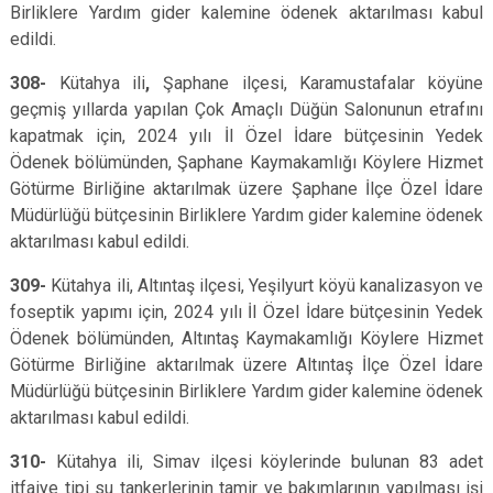
Birliklere Yardım gider kalemine ödenek aktarılması kabul
edildi.
308-
Kütahya ili
,
Şaphane ilçesi, Karamustafalar köyüne
geçmiş yıllarda yapılan Çok Amaçlı Düğün Salonunun etrafını
kapatmak için, 2024 yılı İl Özel İdare bütçesinin Yedek
Ödenek bölümünden, Şaphane Kaymakamlığı Köylere Hizmet
Götürme Birliğine aktarılmak üzere Şaphane İlçe Özel İdare
Müdürlüğü bütçesinin Birliklere Yardım gider kalemine ödenek
aktarılması kabul edildi.
309-
Kütahya ili,
Altıntaş ilçesi, Yeşilyurt köyü kanalizasyon ve
foseptik yapımı için, 2024 yılı İl Özel İdare bütçesinin Yedek
Ödenek bölümünden, Altıntaş Kaymakamlığı Köylere Hizmet
Götürme Birliğine aktarılmak üzere Altıntaş İlçe Özel İdare
Müdürlüğü bütçesinin Birliklere Yardım gider kalemine ödenek
aktarılması kabul edildi.
310-
Kütahya ili,
Simav ilçesi köylerinde bulunan 83 adet
itfaiye tipi su tankerlerinin tamir ve bakımlarının yapılması işi