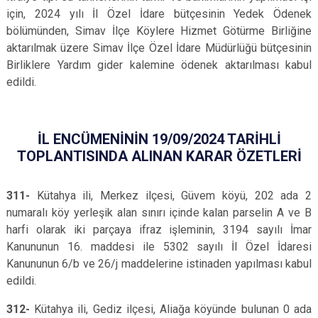
için, 2024 yılı İl Özel İdare bütçesinin Yedek Ödenek
bölümünden, Simav İlçe Köylere Hizmet Götürme Birliğine
aktarılmak üzere Simav İlçe Özel İdare Müdürlüğü bütçesinin
Birliklere Yardım gider kalemine ödenek aktarılması kabul
edildi.
İL ENCÜMENİNİN 19/09/2024 TARİHLİ
TOPLANTISINDA ALINAN KARAR ÖZETLERİ
311-
Kütahya ili, Merkez ilçesi, Güvem köyü, 202 ada 2
numaralı köy yerleşik alan sınırı içinde kalan parselin A ve B
harfi olarak iki parçaya ifraz işleminin, 3194 sayılı İmar
Kanununun 16. maddesi ile 5302 sayılı İl Özel İdaresi
Kanununun 6/b ve 26/j maddelerine istinaden yapılması kabul
edildi.
312-
Kütahya ili, Gediz ilçesi, Aliağa köyünde bulunan 0 ada