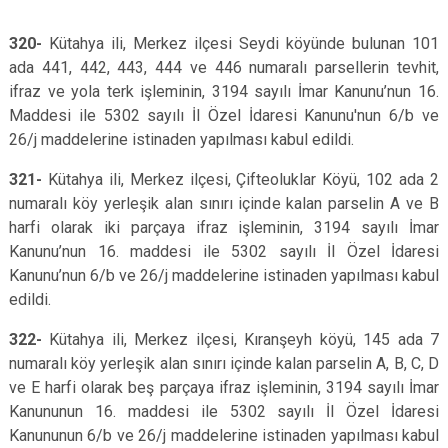
320-
Kütahya ili, Merkez ilçesi Seydi köyünde bulunan 101
ada 441, 442, 443, 444 ve 446 numaralı parsellerin tevhit,
ifraz ve yola terk işleminin, 3194 sayılı İmar Kanunu’nun 16.
Maddesi ile 5302 sayılı İl Özel İdaresi Kanunu'nun 6/b ve
26/j maddelerine istinaden yapılması kabul edildi.
321-
Kütahya ili, Merkez ilçesi, Çifteoluklar Köyü, 102 ada 2
numaralı köy yerleşik alan sınırı içinde kalan parselin A ve B
harfi olarak iki parçaya ifraz işleminin, 3194 sayılı İmar
Kanunu’nun 16. maddesi ile 5302 sayılı İl Özel İdaresi
Kanunu’nun 6/b ve 26/j maddelerine istinaden yapılması kabul
edildi.
322-
Kütahya ili, Merkez ilçesi, Kıranşeyh köyü, 145 ada 7
numaralı köy yerleşik alan sınırı içinde kalan parselin A, B, C, D
ve E harfi olarak beş parçaya ifraz işleminin, 3194 sayılı İmar
Kanununun 16. maddesi ile 5302 sayılı İl Özel İdaresi
Kanununun 6/b ve 26/j maddelerine istinaden yapılması kabul